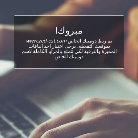
مبروك!
تم ربط دومينك الخاص
www.zed-est.com
بموقعك. لتفعيله، يرجى اختيار احد الباقات
المميزة والترقية لكي تتمتع بالمزايا الكاملة لاسم
دومينك الخاص