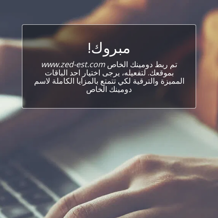
مبروك!
تم ربط دومينك الخاص
www.zed-est.com
بموقعك. لتفعيله، يرجى اختيار احد الباقات
المميزة والترقية لكي تتمتع بالمزايا الكاملة لاسم
دومينك الخاص